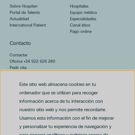
Sobre Hospiten
Hospitales
Portal de Talento
Equipo médico
Actualidad
Especialidades
International Patient
Canal ético
Pago online
Contacto
Contactar
Oficina +34 922 626 240
Pedir cita
hospiten@hospiten.com
Este sitio web almacena cookies en tu
ordenador que se utilizan para recoger
información acerca de tu interacción con
nuestro sitio web y nos permite recordarte.
Usamos esta información con el fin de mejorar
y personalizar tu experiencia de navegación y
para generar analíticas y métricas acerca de