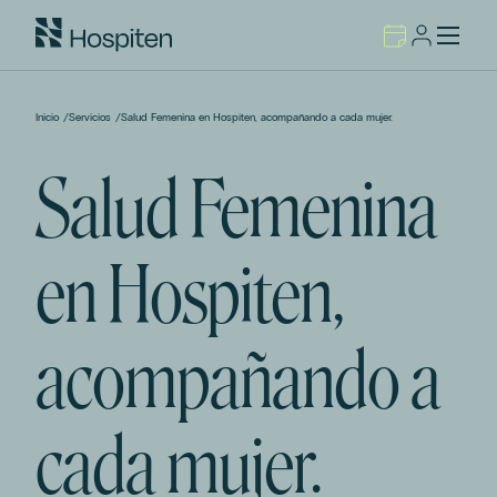
Inicio
/
Servicios
/
Salud Femenina en Hospiten, acompañando a cada mujer.
Salud Femenina
en Hospiten,
acompañando a
cada mujer.