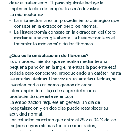
dejar el tratamiento. El paso siguiente incluye la
implementación de terapéuticas más invasivas.
La miomectomía:
La miomectomía es un procedimiento quirúrgico que
consiste en la extracción del o los miomas.
La Histerectomía consiste en la extracción del útero
mediante una cirugía abierta. La histerectomía es el
tratamiento más común de los fibromas.
¿Qué es la embolización de fibromas?
Es un procedimiento que se realiza mediante una
pequeña punción en la ingle, mientras la paciente está
sedada pero consciente, introduciendo un catéter hasta
las arterias uterinas. Una vez en las arterias uterinas, se
inyectan partículas como granos de arena
interrumpiendo el flujo de sangre del mioma
produciendo que éste se encoja.
La embolización requiere en general un día de
hospitalización y en dos días puede restablecer su
actividad normal.
Los estudios muestran que entre el 78 y el 94 % de las
mujeres cuyos miomas fueron embolizados,