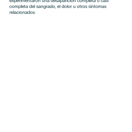
experimentaron una desaparición completa o casi
completa del sangrado, el dolor u otros síntomas
relacionados.
Solicitud de información