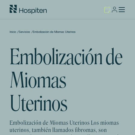
Inicio
/
Servicios
/
Embolización de Miomas Uterinos
Embolización de
Miomas
Uterinos
Embolización de Miomas Uterinos Los miomas
uterinos, también llamados fibromas, son