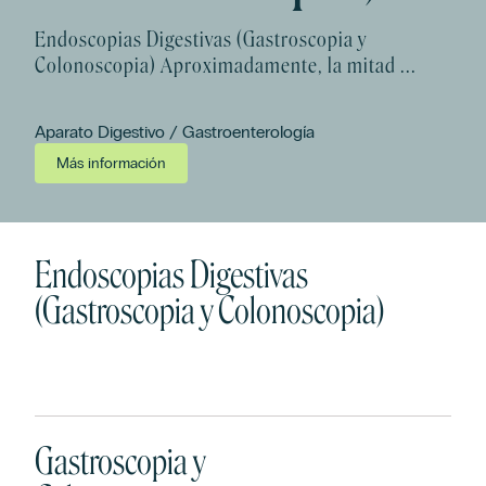
Endoscopias Digestivas (Gastroscopia y
Colonoscopia) Aproximadamente, la mitad ...
Aparato Digestivo / Gastroenterología
Más información
Endoscopias Digestivas
(Gastroscopia y Colonoscopia)
Gastroscopia y