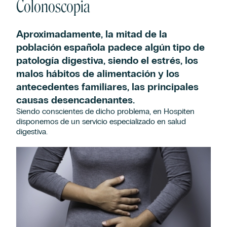
Colonoscopia
Aproximadamente, la mitad de la
población española padece algún tipo de
patología digestiva, siendo el estrés, los
malos hábitos de alimentación y los
antecedentes familiares, las principales
causas desencadenantes.
Siendo conscientes de dicho problema, en Hospiten
disponemos de un servicio especializado en salud
digestiva.