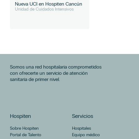
Nueva UCI en Hospiten Cancún
Unidad de Cuidados Intensivos
Somos una red hospitalaria comprometidos
con ofrecerte un servicio de atención
sanitaria de primer nivel.
Hospiten
Servicios
Sobre Hospiten
Hospitales
Portal de Talento
Equipo médico