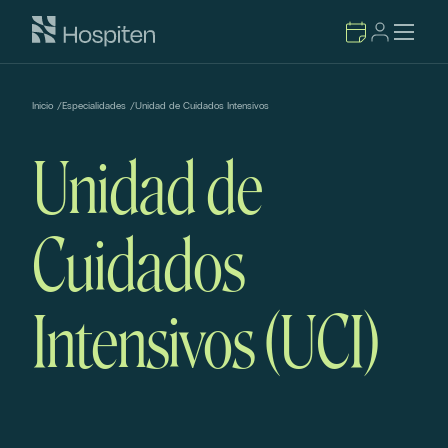
Inicio
/
Especialidades
/
Unidad de Cuidados Intensivos
Unidad de
Cuidados
Intensivos (UCI)