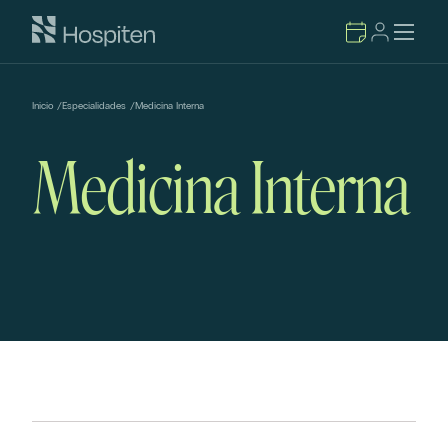
Inicio
/
Especialidades
/
Medicina Interna
Medicina Interna