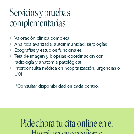
Servicios y pruebas
complementarias
Valoración clínica completa
Analítica avanzada, autoinmunidad, serologías
Ecografías y estudios funcionales
Test de imagen y biopsias (coordinación con
radiología y anatomía patológica)
Interconsulta médica en hospitalización, urgencias o
UCI
*Consultar disponibilidad en cada centro.
Pide ahora tu cita online en el
Hospiten que prefieras