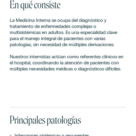
En qué consiste
La Medicina Interna se ocupa del diagnóstico y
tratamiento de enfermedades complejas o
multisistémicas en adultos. Es una especialidad clave
para el manejo integral de pacientes con varias
patologías, sin necesidad de múltiples derivaciones.
Nuestros internistas actúan como referentes clínicos en
el hospital, coordinando la atención de pacientes con
múltiples necesidades médicas o diagnósticos difíciles.
Principales patologías
Infecciones sistémicas o recurrentes