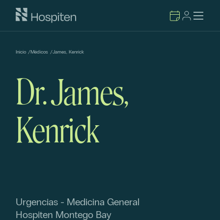
Inicio
/
Médicos
/
James, Kenrick
Dr. James,
Kenrick
Urgencias - Medicina General
Hospiten Montego Bay