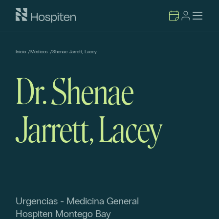
Inicio
/
Médicos
/
Shenae Jarrett, Lacey
Dr. Shenae
Jarrett, Lacey
Urgencias - Medicina General
Hospiten Montego Bay