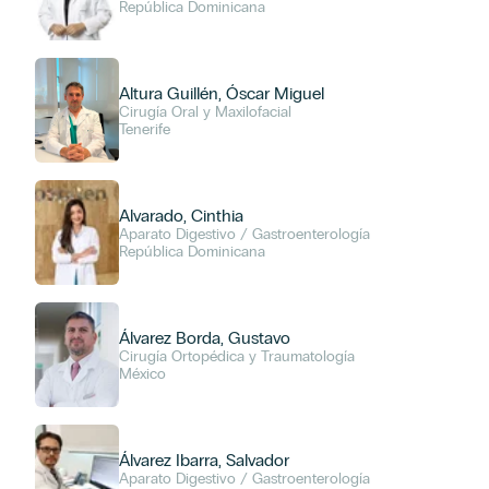
República Dominicana
Altura Guillén, Óscar Miguel
Cirugía Oral y Maxilofacial
Tenerife
Alvarado, Cinthia
Aparato Digestivo / Gastroenterología
República Dominicana
Álvarez Borda, Gustavo
Cirugía Ortopédica y Traumatología
México
Álvarez Ibarra, Salvador
Aparato Digestivo / Gastroenterología