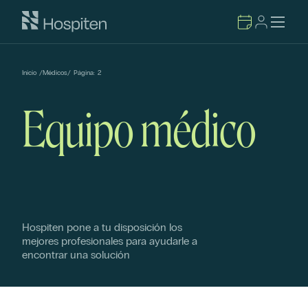
Inicio
/
Médicos
/
Página:
2
Equipo médico
Hospiten pone a tu disposición los
mejores profesionales para ayudarle a
encontrar una solución