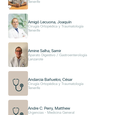
Tenerife
Amigó Lecuona, Joaquín
Cirugía Ortopédica y Traumatología
Tenerife
Amine Salha, Samir
Aparato Digestivo / Gastroenterología
Lanzarote
Andarcia Bañuelos, César
Cirugía Ortopédica y Traumatología
Tenerife
Andre C. Perry, Matthew
Urgencias - Medicina General