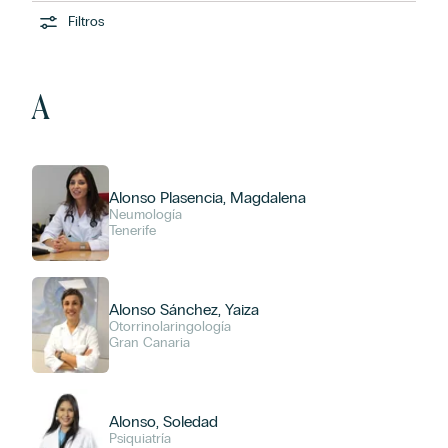
Filtros
A
Alonso Plasencia, Magdalena
Neumología
Tenerife
Alonso Sánchez, Yaiza
Otorrinolaringología
Gran Canaria
Alonso, Soledad
Psiquiatría