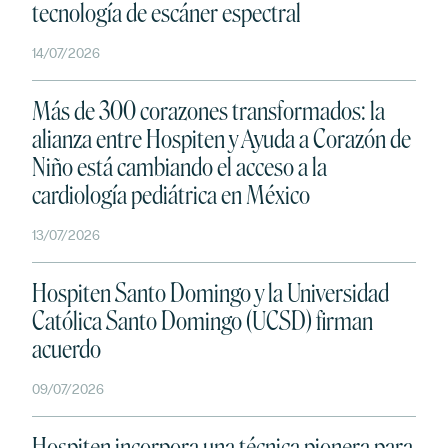
tecnología de escáner espectral
14/07/2026
Más de 300 corazones transformados: la
alianza entre Hospiten y Ayuda a Corazón de
Niño está cambiando el acceso a la
cardiología pediátrica en México
13/07/2026
Hospiten Santo Domingo y la Universidad
Católica Santo Domingo (UCSD) firman
acuerdo
BUSCAR
09/07/2026
Hospiten incorpora una técnica pionera para