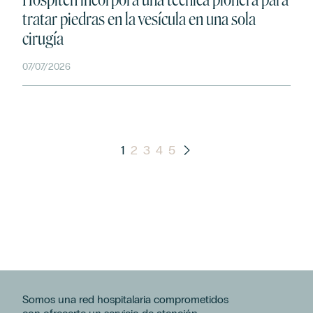
tratar piedras en la vesícula en una sola
cirugía
07/07/2026
1
2
3
4
5
Somos una red hospitalaria comprometidos