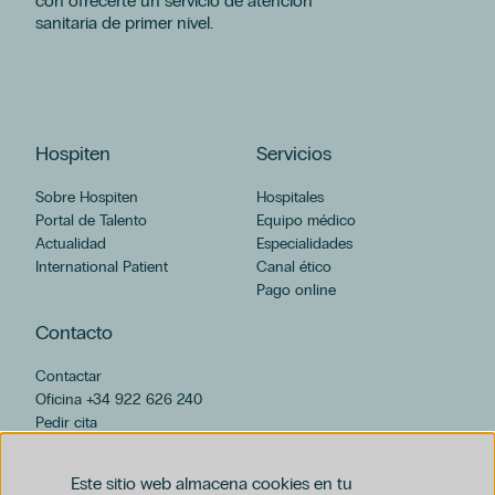
con ofrecerte un servicio de atención
sanitaria de primer nivel.
Hospiten
Servicios
Sobre Hospiten
Hospitales
Portal de Talento
Equipo médico
Actualidad
Especialidades
International Patient
Canal ético
Pago online
Contacto
Contactar
Oficina +34 922 626 240
Pedir cita
hospiten@hospiten.com
Este sitio web almacena cookies en tu