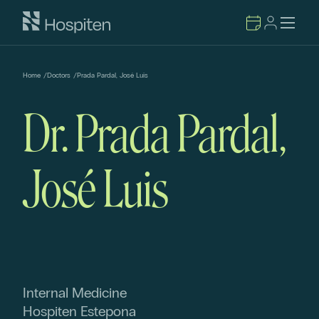
Home
/
Doctors
/
Prada Pardal, José Luis
Dr. Prada Pardal,
José Luis
Internal Medicine
Hospiten Estepona