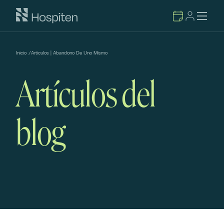
Inicio
/
Artículos | Abandono De Uno Mismo
Artículos del
blog