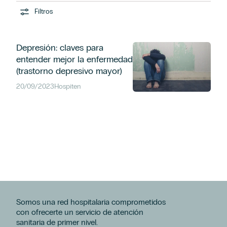
Filtros
Depresión: claves para
entender mejor la enfermedad
(trastorno depresivo mayor)
20/09/2023
Hospiten
Somos una red hospitalaria comprometidos
con ofrecerte un servicio de atención
sanitaria de primer nivel.