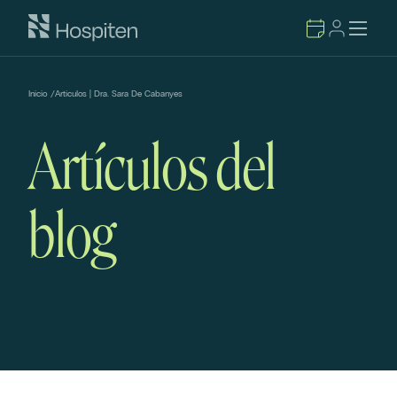
Inicio
/
Artículos | Dra. Sara De Cabanyes
Artículos del
blog