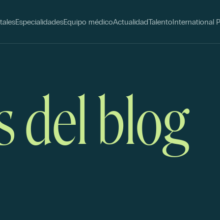
tales
Especialidades
Equipo médico
Actualidad
Talento
International 
s del blog