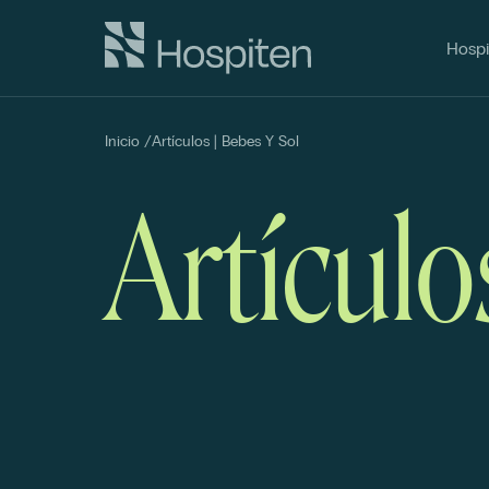
Hospi
Inicio
/
Artículos | Bebes Y Sol
Artículo