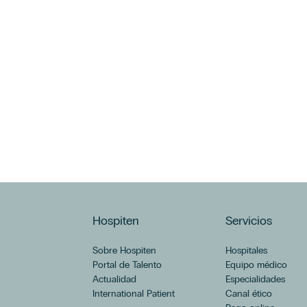
Hospiten
Servicios
Sobre Hospiten
Hospitales
Portal de Talento
Equipo médico
Actualidad
Especialidades
International Patient
Canal ético