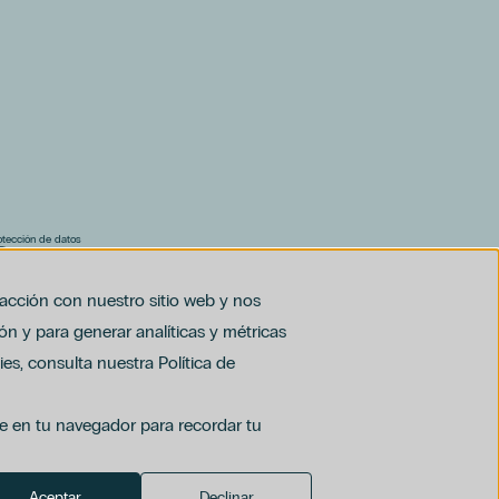
rotección de datos
F)
al (PDF)
racción con nuestro sitio web y nos
ón y para generar analíticas y métricas
es, consulta nuestra Política de
ie en tu navegador para recordar tu
Aceptar
Declinar