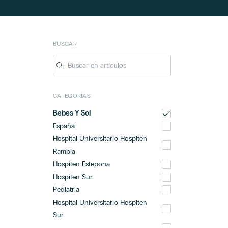
BUSCAR
CATEGORÍAS
Bebes Y Sol
España
Hospital Universitario Hospiten
Rambla
Hospiten Estepona
Hospiten Sur
Pediatría
Hospital Universitario Hospiten
Sur
Hospiten Rambla