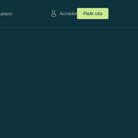
Acceder
Pedir cita
Patient