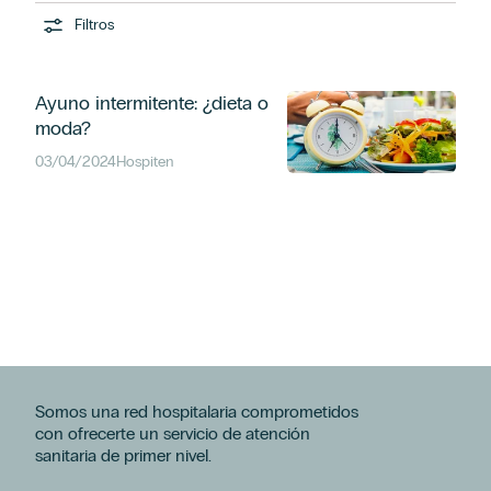
Filtros
Ayuno intermitente: ¿dieta o
moda?
03/04/2024
Hospiten
Somos una red hospitalaria comprometidos
con ofrecerte un servicio de atención
sanitaria de primer nivel.