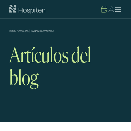
Inicio
/
Artículos | Ayuno Intermitente
Artículos del
blog