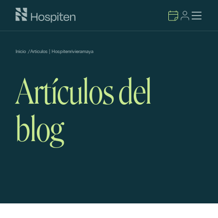
Inicio
/
Artículos | Hospitenrivieramaya
Artículos del
blog