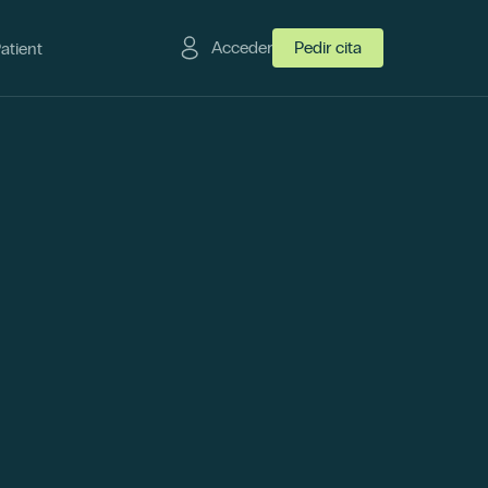
Acceder
Pedir cita
Patient