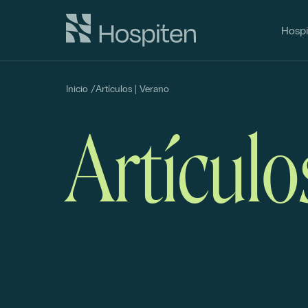
Hospi
Inicio
/
Artículos | Verano
Artículo