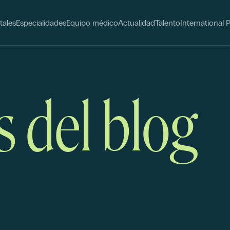
tales
Especialidades
Equipo médico
Actualidad
Talento
International 
s del blog