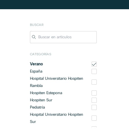
BUSCAR
CATEGORÍAS
Verano
España
Hospital Universitario Hospiten
Rambla
Hospiten Estepona
Hospiten Sur
Pediatría
Hospital Universitario Hospiten
Sur
Hospiten Rambla