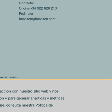
Contactar
Oficina +34 922 626 240
Pedir cita
hospiten@hospiten.com
rotección de datos
F)
al (PDF)
racción con nuestro sitio web y nos
ón y para generar analíticas y métricas
es, consulta nuestra Política de