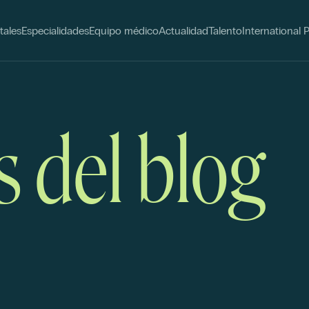
tales
Especialidades
Equipo médico
Actualidad
Talento
International 
s del blog