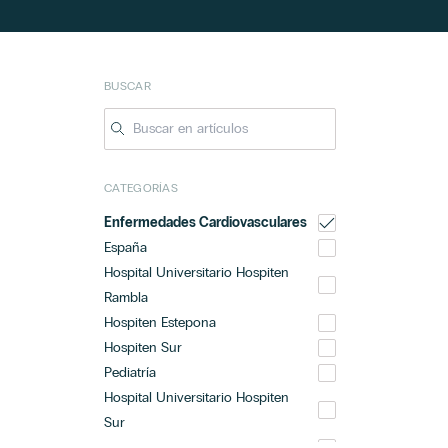
BUSCAR
CATEGORÍAS
Enfermedades Cardiovasculares
España
Hospital Universitario Hospiten
Rambla
Hospiten Estepona
Hospiten Sur
Pediatría
Hospital Universitario Hospiten
Sur
Hospiten Rambla