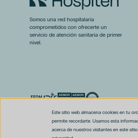
Dra. Ioana Bodea
Ginecología Regenerativa
Grupo Hospiten
Somos una red hospitalaria
Láser Ginecológico
comprometidos con ofrecerte un
Menopausia
servicio de atención sanitaria de primer
Miopía
nivel.
Neumología
Psicología
Servicio De Rehabilitación Y
Fisioterapia
Tenerife
Alimentación
Ansiedad
Dermatología
Dr. Federico Gentile
Este sitio web almacena cookies en tu ord
Ginecología Y Obstetricia
permite recordarte. Usamos esta informaci
Glaucoma
acerca de nuestros visitantes en este sit
Matronas