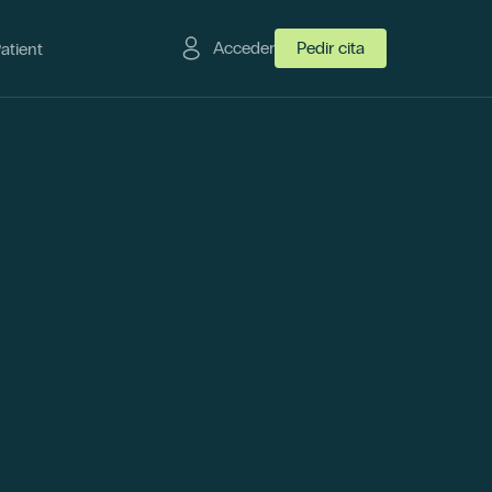
Acceder
Pedir cita
Patient