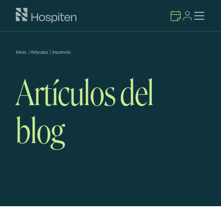
Inicio
/
Artículos | Insomnio
Artículos del
blog