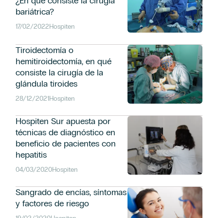
¿En qué consiste la cirugía
bariátrica?
17/02/2022
Hospiten
Tiroidectomía o
hemitiroidectomía, en qué
consiste la cirugía de la
glándula tiroides
28/12/2021
Hospiten
Hospiten Sur apuesta por
técnicas de diagnóstico en
beneficio de pacientes con
hepatitis
04/03/2020
Hospiten
Sangrado de encías, síntomas
y factores de riesgo