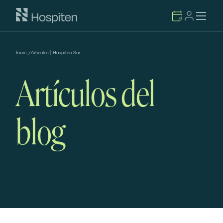
Inicio
/
Artículos | Hospiten Sur
Artículos del
blog