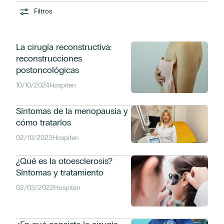
Filtros
La cirugía reconstructiva:
reconstrucciones
postoncológicas
10/10/2024
Hospiten
Síntomas de la menopausia y
cómo tratarlos
02/10/2023
Hospiten
¿Qué es la otoesclerosis?
Síntomas y tratamiento
02/03/2022
Hospiten