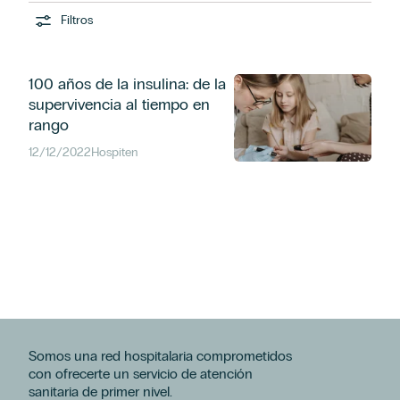
Filtros
100 años de la insulina: de la
supervivencia al tiempo en
rango
12/12/2022
Hospiten
Somos una red hospitalaria comprometidos
con ofrecerte un servicio de atención
sanitaria de primer nivel.