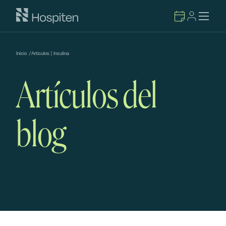
Inicio
/
Artículos | Insulina
Artículos del
blog